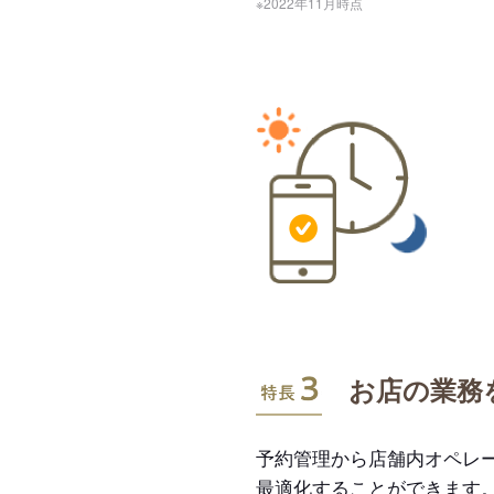
※2022年11月時点
特長3
お店の業務
予約管理から店舗内オペレ
最適化することができます