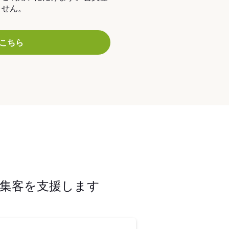
ません。
こちら
集客を支援します