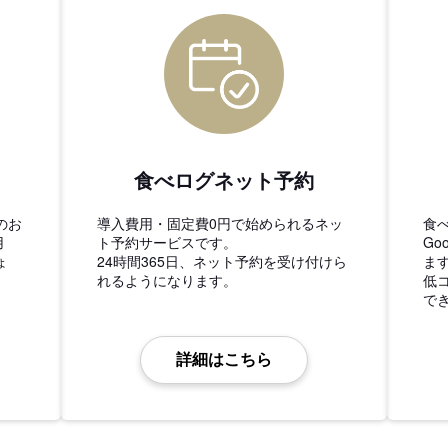
食べログネット予約
のお
導入費用・固定費0円で始められるネッ
食
用
ト予約サービスです。
Go
ょ
24時間365日、ネット予約を受け付けら
ま
れるようになります。
低
で
詳細はこちら