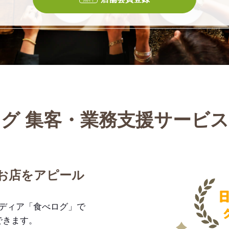
グ 集客・業務支援サービ
お店をアピール
メディア「食べログ」で
できます。