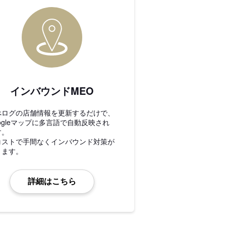
インバウンドMEO
べログの店舗情報を更新するだけで、
ogleマップに多言語で自動反映され
す。
コストで手間なくインバウンド対策が
きます。
詳細はこちら