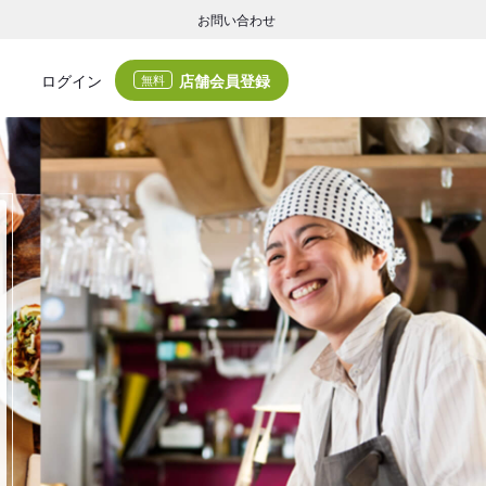
お問い合わせ
店舗会員登録
ログイン
無料
グの集客・業務支援
ログの集客サービスと業務支援サービスで店舗経営の課題解決を支援します。