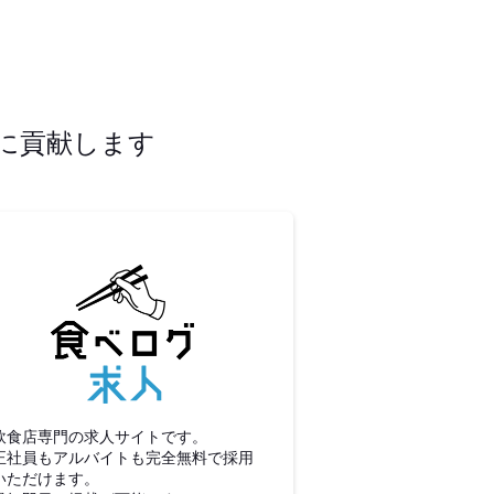
に貢献します
食べログ求人
飲食店専門の求人サイトです。
正社員もアルバイトも完全無料で採用
いただけます。