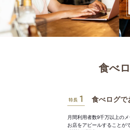
食べロ
特長1
食べログで
月間利用者数9千万以上の
お店をアピールすることが