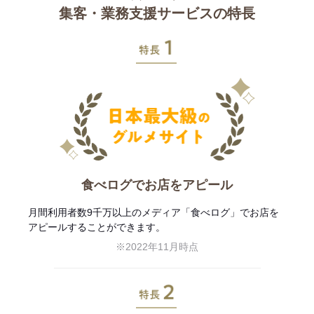
集客・業務支援サービスの特長
特長1
食べログでお店をアピール
月間利用者数9千万以上のメディア「食べログ」でお店を
アピールすることができます。
※2022年11月時点
特長2