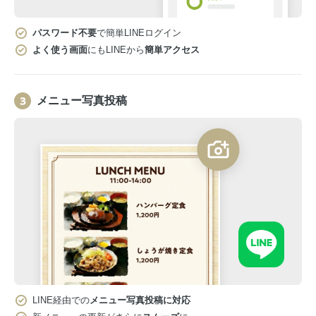
パスワード不要
で簡単LINEログイン
よく使う画面
にもLINEから
簡単アクセス
メニュー写真投稿
LINE経由での
メニュー写真投稿に対応