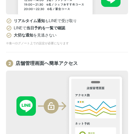
リアルタイム通知
もLINEで受け取り
LINEで
当日予約を一覧で確認
大切な通知
を見逃さない
※食べログノート上での設定が必要になります
店舗管理画面へ簡単アクセス