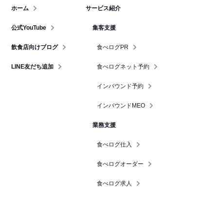
ホーム
サービス紹介
公式YouTube
集客支援
飲食店向けブログ
食べログPR
LINE友だち追加
食べログネット予約
インバウンド予約
インバウンドMEO
業務支援
食べログ仕入
食べログオーダー
食べログ求人