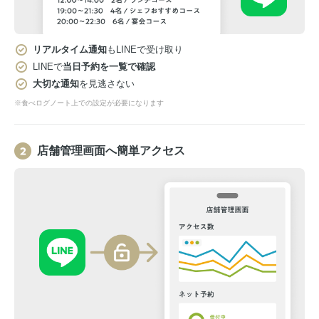
リアルタイム通知
もLINEで受け取り
LINEで
当日予約を一覧で確認
大切な通知
を見逃さない
※食べログノート上での設定が必要になります
店舗管理画面へ簡単アクセス