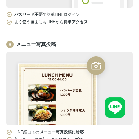
パスワード不要
で簡単LINEログイン
よく使う画面
にもLINEから
簡単アクセス
メニュー写真投稿
LINE経由での
メニュー写真投稿に対応