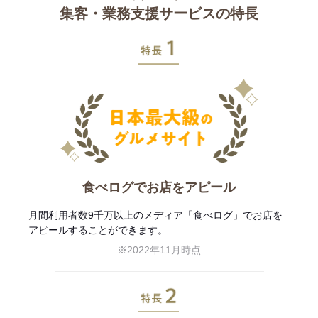
集客・業務支援サービスの特長
特長1
食べログでお店をアピール
月間利用者数9千万以上のメディア「食べログ」でお店を
アピールすることができます。
※2022年11月時点
特長2