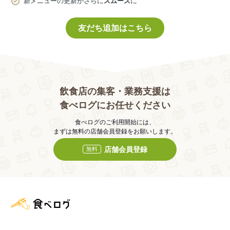
新メニューの更新がさらに
スムーズ
に
友だち追加はこちら
飲食店の集客・業務支援は
食べログにお任せください
食べログのご利用開始には、
まずは無料の店舗会員登録をお願いします。
店舗会員登録
無料
食べログ店舗管理画面