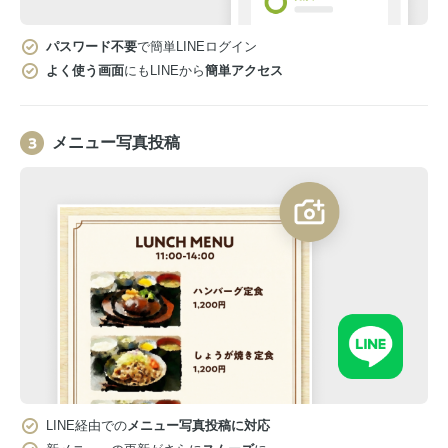
パスワード不要
で簡単LINEログイン
よく使う画面
にもLINEから
簡単アクセス
メニュー写真投稿
LINE経由での
メニュー写真投稿に対応