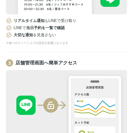
リアルタイム通知
もLINEで受け取り
LINEで
当日予約を一覧で確認
大切な通知
を見逃さない
※食べログノート上での設定が必要になります
店舗管理画面へ簡単アクセス