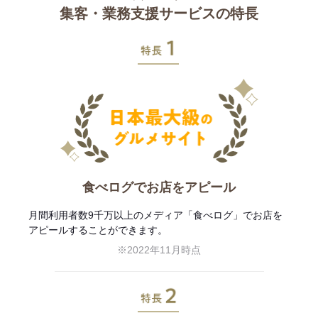
集客・業務支援サービスの特長
特長1
食べログでお店をアピール
月間利用者数9千万以上のメディア「食べログ」でお店を
アピールすることができます。
※2022年11月時点
特長2