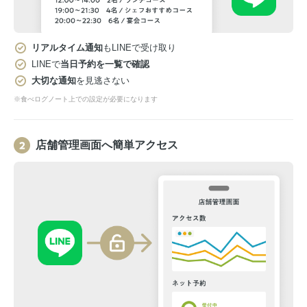
リアルタイム通知
もLINEで受け取り
LINEで
当日予約を一覧で確認
大切な通知
を見逃さない
※食べログノート上での設定が必要になります
店舗管理画面へ簡単アクセス