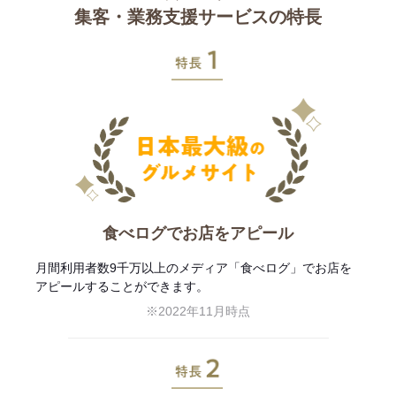
集客・業務支援サービスの特長
特長1
食べログでお店をアピール
月間利用者数9千万以上のメディア「食べログ」でお店を
アピールすることができます。
※2022年11月時点
特長2