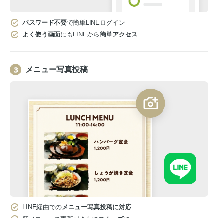
パスワード不要
で簡単LINEログイン
よく使う画面
にもLINEから
簡単アクセス
メニュー写真投稿
LINE経由での
メニュー写真投稿に対応