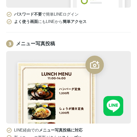
パスワード不要
で簡単LINEログイン
よく使う画面
にもLINEから
簡単アクセス
メニュー写真投稿
LINE経由での
メニュー写真投稿に対応