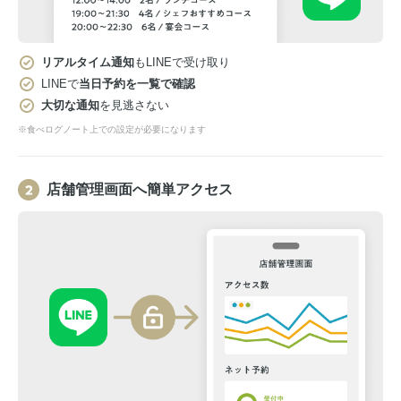
リアルタイム通知
もLINEで受け取り
LINEで
当日予約を一覧で確認
大切な通知
を見逃さない
※食べログノート上での設定が必要になります
店舗管理画面へ簡単アクセス