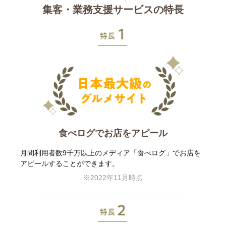
集客・業務支援サービスの特長
特長1
食べログでお店をアピール
月間利用者数9千万以上のメディア「食べログ」でお店を
アピールすることができます。
※2022年11月時点
特長2