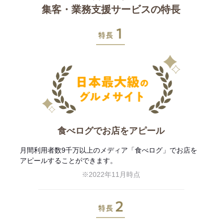
集客・業務支援サービスの特長
特長1
食べログでお店をアピール
月間利用者数9千万以上のメディア「食べログ」でお店を
アピールすることができます。
※2022年11月時点
特長2