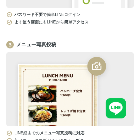
パスワード不要
で簡単LINEログイン
よく使う画面
にもLINEから
簡単アクセス
メニュー写真投稿
LINE経由での
メニュー写真投稿に対応