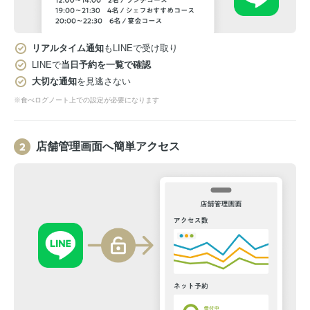
リアルタイム通知
もLINEで受け取り
LINEで
当日予約を一覧で確認
大切な通知
を見逃さない
※食べログノート上での設定が必要になります
店舗管理画面へ簡単アクセス