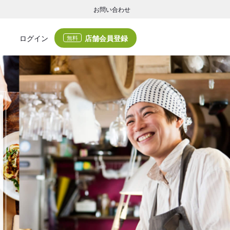
お問い合わせ
店舗会員登録
ログイン
無料
グの集客・業務支援
ログの集客サービスと業務支援サービスで店舗経営の課題解決を支援します。