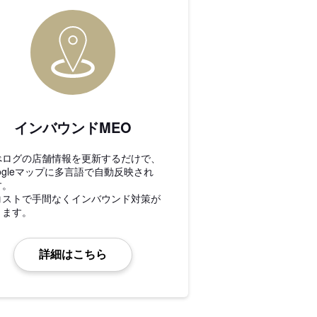
インバウンドMEO
べログの店舗情報を更新するだけで、
ogleマップに多言語で自動反映され
す。
コストで手間なくインバウンド対策が
きます。
詳細はこちら