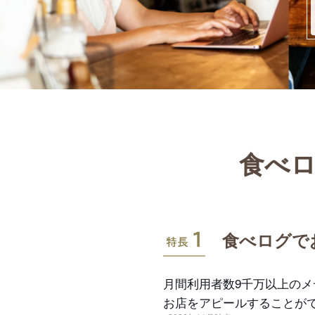
食べロ
特長1
食べログで
月間利用者数9千万以上の
お店をアピールすることが