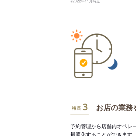
※2022年11月時点
特長3
お店の業務
予約管理から店舗内オペレ
最適化することができます