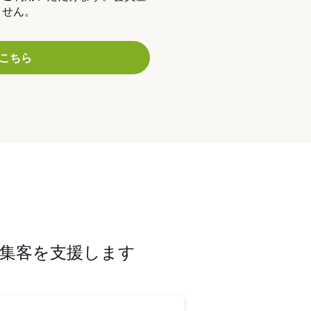
ません。
こちら
集客を支援します