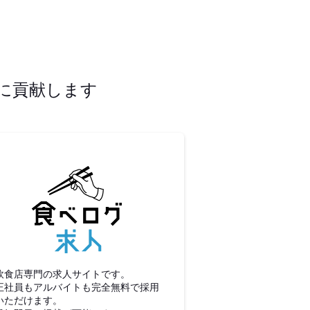
に貢献します
食べログ求人
飲食店専門の求人サイトです。
正社員もアルバイトも完全無料で採用
いただけます。