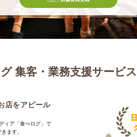
グ 集客・業務支援サービ
お店をアピール
メディア「食べログ」で
できます。