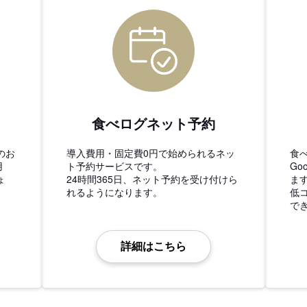
食べログネット予約
のお
導入費用・固定費0円で始められるネッ
食
用
ト予約サービスです。
Go
ょ
24時間365日、ネット予約を受け付けら
ま
れるようになります。
低
で
詳細はこちら