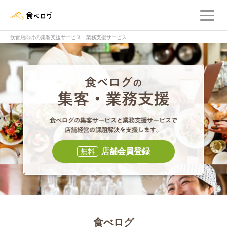
メ
食べログ店舗管理画面
飲食店向けの集客支援サービス・業務支援サービス
食べログの集客・
食べログの集
店舗会員登録
無料
食べログ