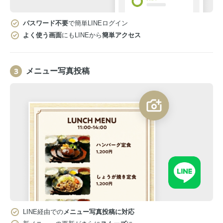
パスワード不要
で簡単LINEログイン
よく使う画面
にもLINEから
簡単アクセス
メニュー写真投稿
LINE経由での
メニュー写真投稿に対応