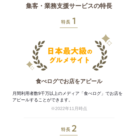
集客・業務支援サービスの特長
特長1
食べログでお店をアピール
月間利用者数9千万以上のメディア「食べログ」でお店を
アピールすることができます。
※2022年11月時点
特長2