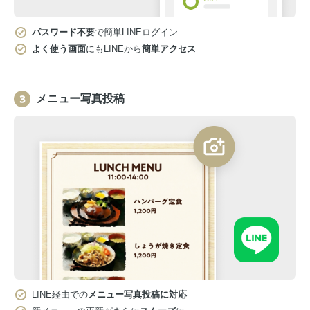
パスワード不要
で簡単LINEログイン
よく使う画面
にもLINEから
簡単アクセス
メニュー写真投稿
LINE経由での
メニュー写真投稿に対応