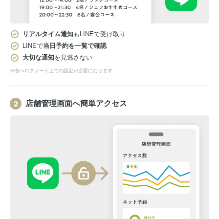
リアルタイム通知
もLINEで受け取り
LINEで
当日予約を一覧で確認
大切な通知
を見逃さない
※食べログノート上での設定が必要になります
店舗管理画面へ簡単アクセス