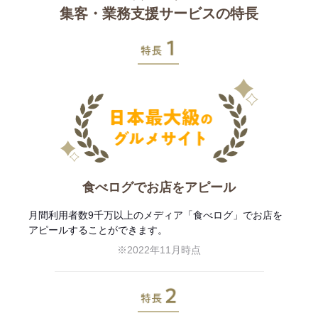
集客・業務支援サービスの特長
特長1
食べログでお店をアピール
月間利用者数9千万以上のメディア「食べログ」でお店を
アピールすることができます。
※2022年11月時点
特長2