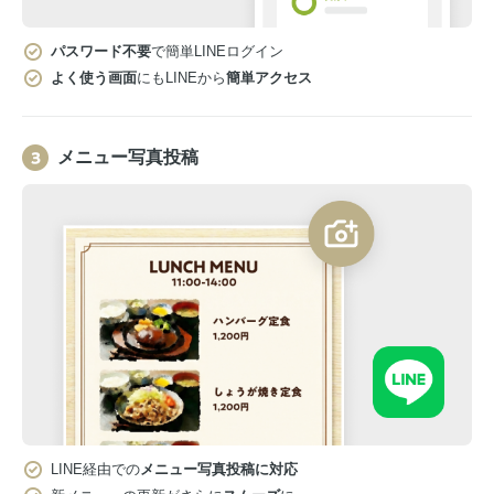
パスワード不要
で簡単LINEログイン
よく使う画面
にもLINEから
簡単アクセス
メニュー写真投稿
LINE経由での
メニュー写真投稿に対応