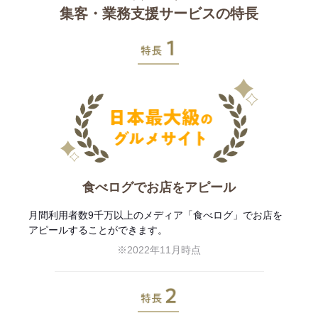
集客・業務支援サービスの特長
特長1
食べログでお店をアピール
月間利用者数9千万以上のメディア「食べログ」でお店を
アピールすることができます。
※2022年11月時点
特長2