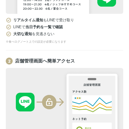
リアルタイム通知
もLINEで受け取り
LINEで
当日予約を一覧で確認
大切な通知
を見逃さない
※食べログノート上での設定が必要になります
店舗管理画面へ簡単アクセス