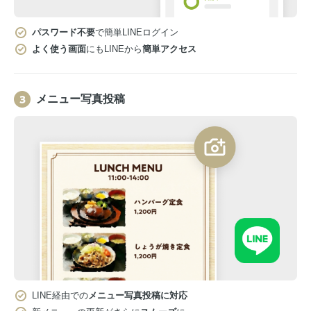
パスワード不要
で簡単LINEログイン
よく使う画面
にもLINEから
簡単アクセス
メニュー写真投稿
LINE経由での
メニュー写真投稿に対応