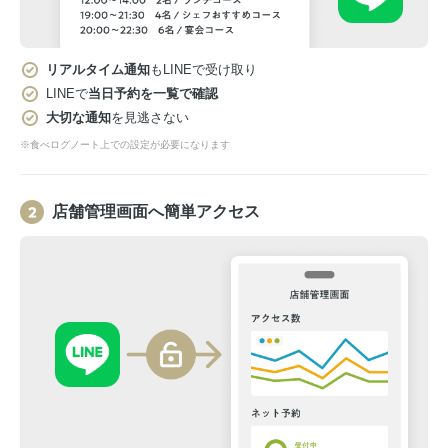
リアルタイム通知
もLINEで受け取り
LINEで
当日予約を一覧で確認
大切な通知
を見逃さない
※食べログノート上での設定が必要になります
店舗管理画面へ簡単アクセス