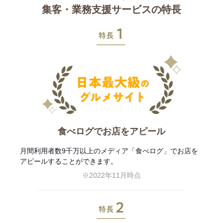
集客・業務支援サービスの特長
特長1
食べログでお店をアピール
月間利用者数9千万以上のメディア「食べログ」でお店を
アピールすることができます。
※2022年11月時点
特長2