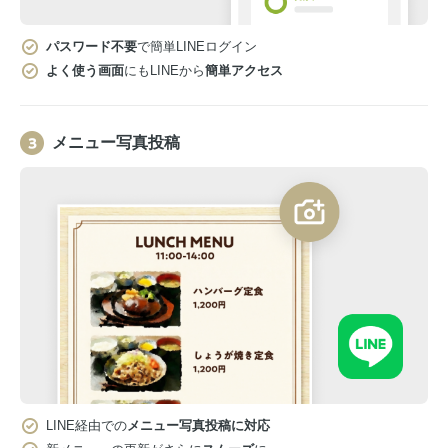
パスワード不要
で簡単LINEログイン
よく使う画面
にもLINEから
簡単アクセス
メニュー写真投稿
LINE経由での
メニュー写真投稿に対応