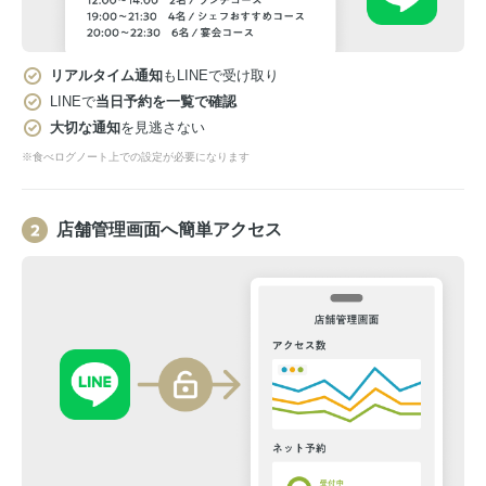
リアルタイム通知
もLINEで受け取り
LINEで
当日予約を一覧で確認
大切な通知
を見逃さない
※食べログノート上での設定が必要になります
店舗管理画面へ簡単アクセス