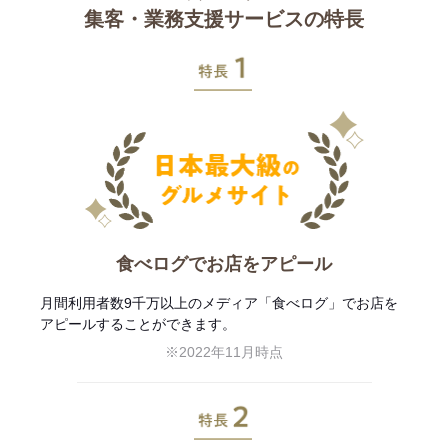
集客・業務支援サービスの特長
特長1
食べログでお店をアピール
月間利用者数9千万以上のメディア「食べログ」でお店を
アピールすることができます。
※2022年11月時点
特長2