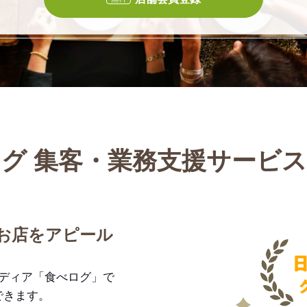
グ 集客・業務支援サービ
お店をアピール
メディア「食べログ」で
できます。