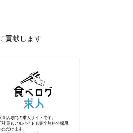
に貢献します
食べログ求人
飲食店専門の求人サイトです。
正社員もアルバイトも完全無料で採用
いただけます。