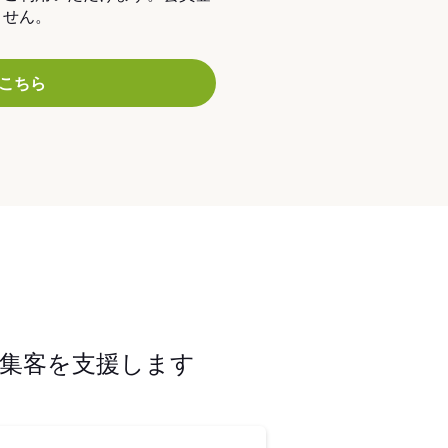
ません。
こちら
集客を支援します