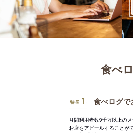
食べロ
特長1
食べログで
月間利用者数9千万以上の
お店をアピールすることが