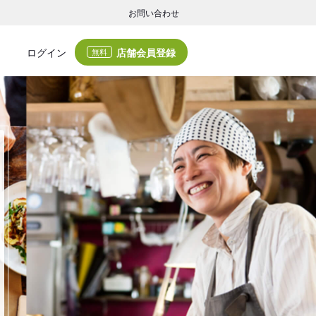
お問い合わせ
店舗会員登録
ログイン
無料
グの集客・業務支援
ログの集客サービスと業務支援サービスで店舗経営の課題解決を支援します。