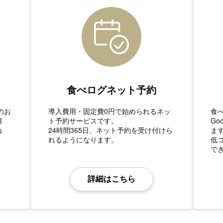
食べログネット予約
のお
導入費用・固定費0円で始められるネッ
食
用
ト予約サービスです。
Go
ょ
24時間365日、ネット予約を受け付けら
ま
れるようになります。
低
で
詳細はこちら