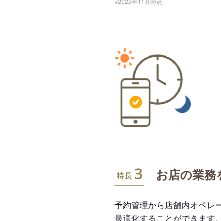
※2022年11月時点
特長3
お店の業務
予約管理から店舗内オペレ
最適化することができます