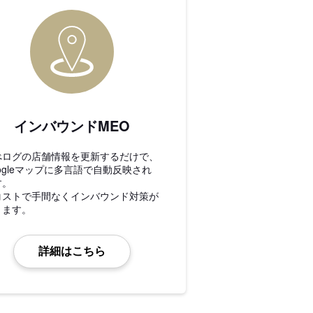
インバウンドMEO
べログの店舗情報を更新するだけで、
ogleマップに多言語で自動反映され
す。
コストで手間なくインバウンド対策が
きます。
詳細はこちら