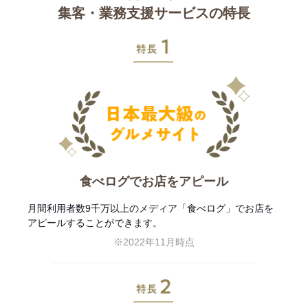
集客・業務支援サービスの特長
特長1
食べログでお店をアピール
月間利用者数9千万以上のメディア「食べログ」でお店を
アピールすることができます。
※2022年11月時点
特長2