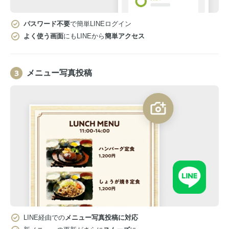
パスワード不要
で簡単LINEログイン
よく使う画面
にもLINEから
簡単アクセス
メニュー写真投稿
LINE経由での
メニュー写真投稿に対応