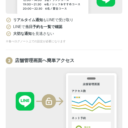
リアルタイム通知
もLINEで受け取り
LINEで
当日予約を一覧で確認
大切な通知
を見逃さない
※食べログノート上での設定が必要になります
店舗管理画面へ簡単アクセス