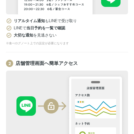
リアルタイム通知
もLINEで受け取り
LINEで
当日予約を一覧で確認
大切な通知
を見逃さない
※食べログノート上での設定が必要になります
店舗管理画面へ簡単アクセス