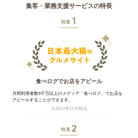
集客・業務支援サービスの特長
特長1
食べログでお店をアピール
月間利用者数9千万以上のメディア「食べログ」でお店を
アピールすることができます。
※2022年11月時点
特長2