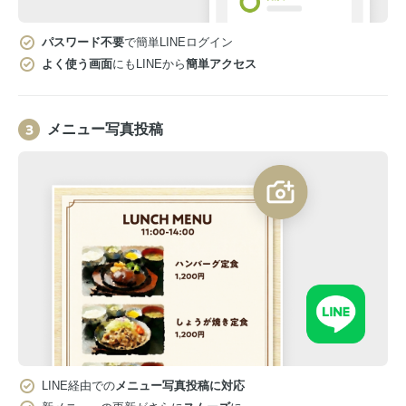
パスワード不要
で簡単LINEログイン
よく使う画面
にもLINEから
簡単アクセス
メニュー写真投稿
LINE経由での
メニュー写真投稿に対応