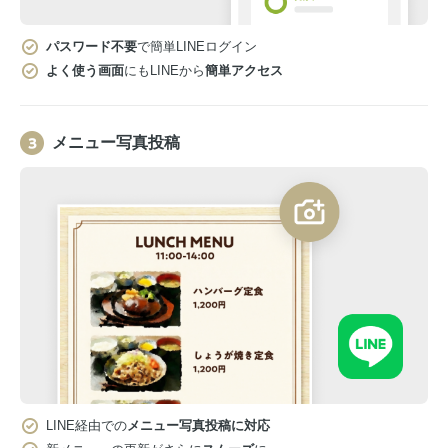
パスワード不要
で簡単LINEログイン
よく使う画面
にもLINEから
簡単アクセス
メニュー写真投稿
LINE経由での
メニュー写真投稿に対応