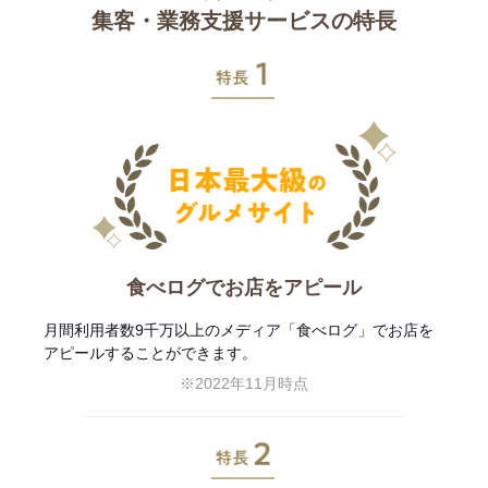
集客・業務支援サービスの特長
特長1
食べログでお店をアピール
月間利用者数9千万以上のメディア「食べログ」でお店を
アピールすることができます。
※2022年11月時点
特長2