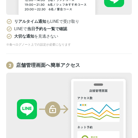
リアルタイム通知
もLINEで受け取り
LINEで
当日予約を一覧で確認
大切な通知
を見逃さない
※食べログノート上での設定が必要になります
店舗管理画面へ簡単アクセス