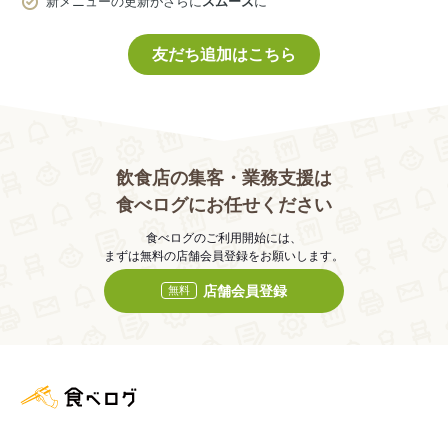
新メニューの更新がさらに
スムーズ
に
友だち追加はこちら
飲食店の集客・業務支援は
食べログにお任せください
食べログのご利用開始には、
まずは無料の店舗会員登録をお願いします。
店舗会員登録
無料
食べログ店舗管理画面