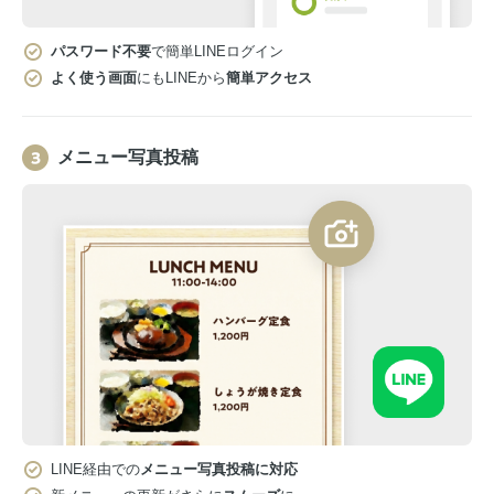
パスワード不要
で簡単LINEログイン
よく使う画面
にもLINEから
簡単アクセス
メニュー写真投稿
LINE経由での
メニュー写真投稿に対応