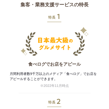
集客・業務支援サービスの特長
特長1
食べログでお店をアピール
月間利用者数9千万以上のメディア「食べログ」でお店を
アピールすることができます。
※2022年11月時点
特長2