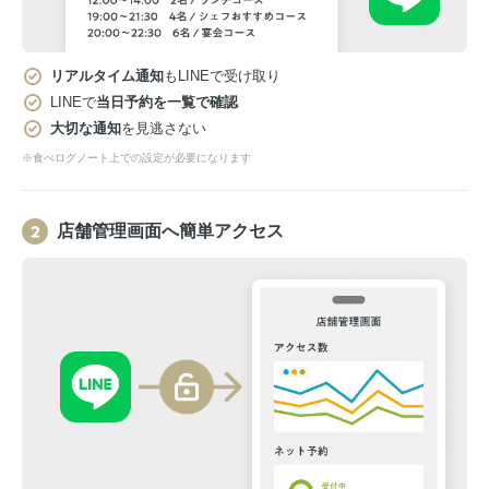
リアルタイム通知
もLINEで受け取り
LINEで
当日予約を一覧で確認
大切な通知
を見逃さない
※食べログノート上での設定が必要になります
店舗管理画面へ簡単アクセス