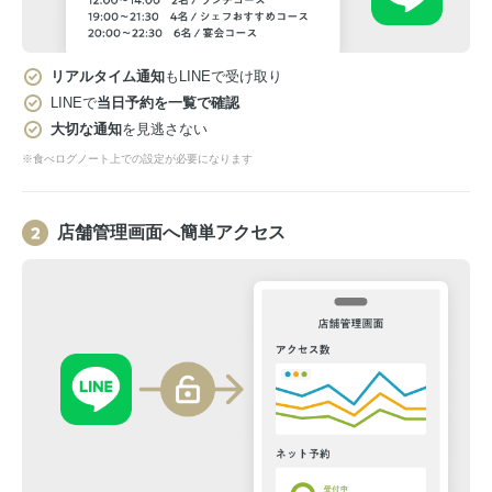
リアルタイム通知
もLINEで受け取り
LINEで
当日予約を一覧で確認
大切な通知
を見逃さない
※食べログノート上での設定が必要になります
店舗管理画面へ簡単アクセス