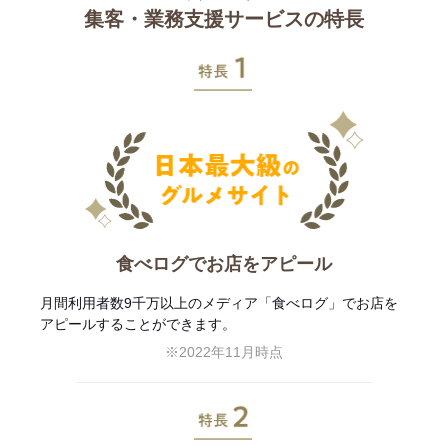
集客・業務支援サービスの特長
特長1
食べログでお店をアピール
月間利用者数9千万以上のメディア「食べログ」でお店を
アピールすることができます。
※2022年11月時点
特長2