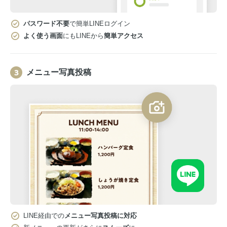
パスワード不要
で簡単LINEログイン
よく使う画面
にもLINEから
簡単アクセス
メニュー写真投稿
LINE経由での
メニュー写真投稿に対応