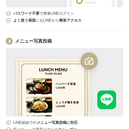
パスワード不要
で簡単LINEログイン
よく使う画面
にもLINEから
簡単アクセス
メニュー写真投稿
LINE経由での
メニュー写真投稿に対応