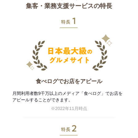
集客・業務支援サービスの特長
特長1
食べログでお店をアピール
月間利用者数9千万以上のメディア「食べログ」でお店を
アピールすることができます。
※2022年11月時点
特長2