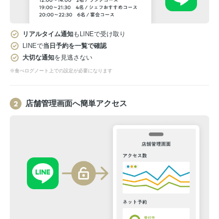
リアルタイム通知
もLINEで受け取り
LINEで
当日予約を一覧で確認
大切な通知
を見逃さない
※食べログノート上での設定が必要になります
店舗管理画面へ簡単アクセス