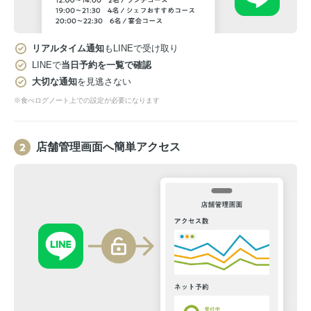
リアルタイム通知
もLINEで受け取り
LINEで
当日予約を一覧で確認
大切な通知
を見逃さない
※食べログノート上での設定が必要になります
店舗管理画面へ簡単アクセス