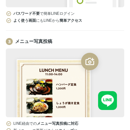
パスワード不要
で簡単LINEログイン
よく使う画面
にもLINEから
簡単アクセス
メニュー写真投稿
LINE経由での
メニュー写真投稿に対応