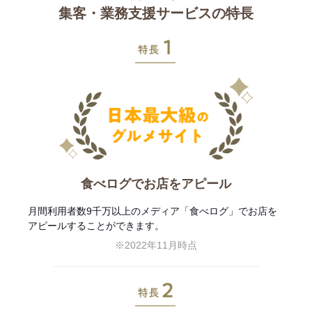
集客・業務支援サービスの特長
特長1
食べログでお店をアピール
月間利用者数9千万以上のメディア「食べログ」でお店を
アピールすることができます。
※2022年11月時点
特長2