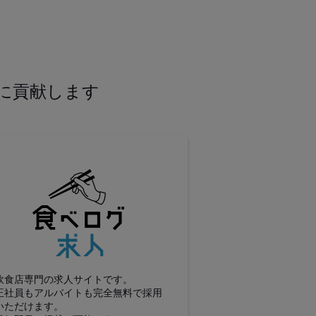
に貢献します
食べログ求人
飲食店専門の求人サイトです。
正社員もアルバイトも完全無料で採用
いただけます。