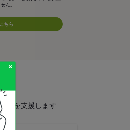
ません。
こちら
集客を支援します