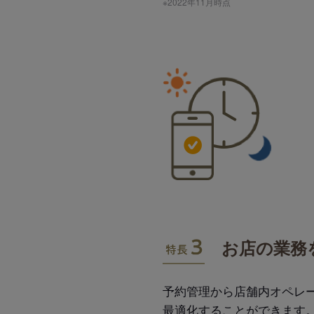
※2022年11月時点
特長3
お店の業務
予約管理から店舗内オペレ
最適化することができます