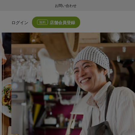
お問い合わせ
店舗会員登録
ログイン
無料
グの集客・業務支援
ログの集客サービスと業務支援サービスで店舗経営の課題解決を支援します。