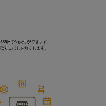
365日予約受付ができます。
の取りこぼしを無くします。