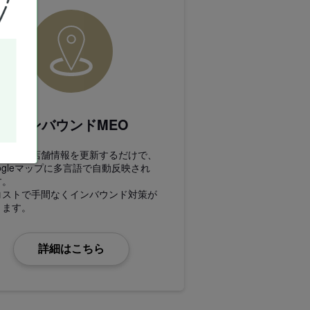
インバウンドMEO
べログの店舗情報を更新するだけで、
ogleマップに多言語で自動反映され
す。
コストで手間なくインバウンド対策が
きます。
詳細はこちら