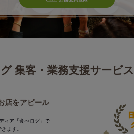
グ 集客・業務支援サービ
お店をアピール
メディア「食べログ」で
できます。