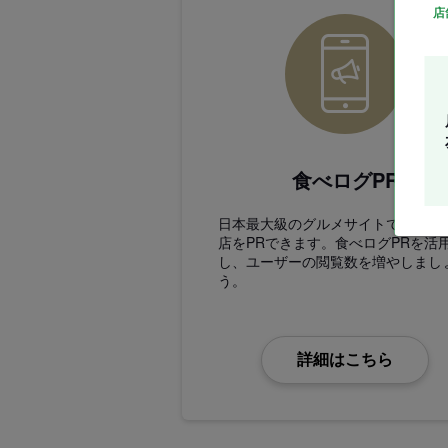
店
食べログPR
日本最大級のグルメサイトであなた
店をPRできます。食べログPRを活
し、ユーザーの閲覧数を増やしまし
う。
詳細はこちら