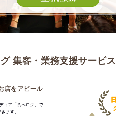
グ 集客・業務支援サービ
お店をアピール
メディア「食べログ」で
できます。