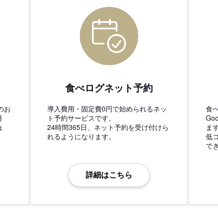
食べログネット予約
のお
導入費用・固定費0円で始められるネッ
食
用
ト予約サービスです。
Go
ょ
24時間365日、ネット予約を受け付けら
ま
れるようになります。
低
で
詳細はこちら