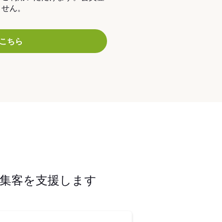
ません。
こちら
集客を支援します