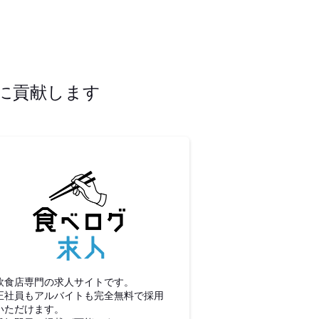
に貢献します
食べログ求人
飲食店専門の求人サイトです。
正社員もアルバイトも完全無料で採用
いただけます。