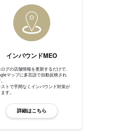
インバウンドMEO
べログの店舗情報を更新するだけで、
ogleマップに多言語で自動反映され
す。
コストで手間なくインバウンド対策が
きます。
詳細はこちら