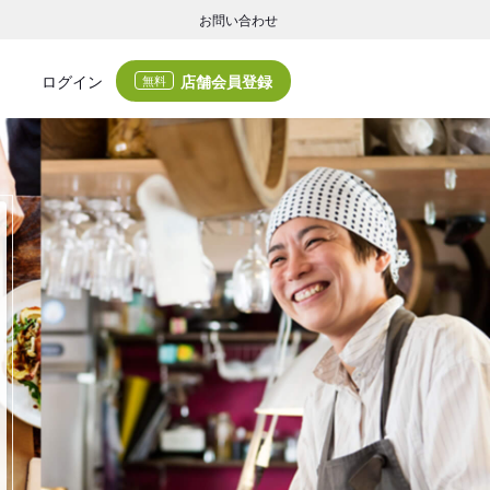
お問い合わせ
店舗会員登録
ログイン
無料
グの集客・業務支援
ログの集客サービスと業務支援サービスで店舗経営の課題解決を支援します。