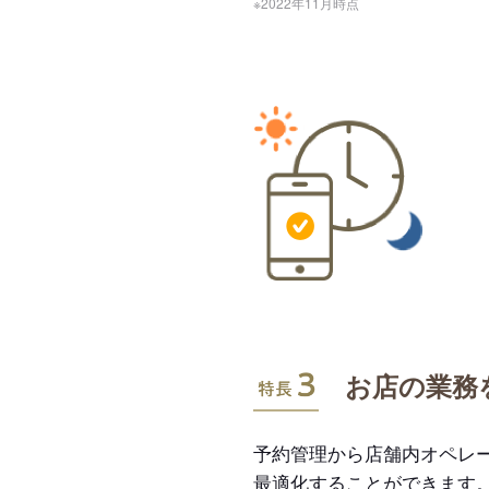
※2022年11月時点
特長3
お店の業務
予約管理から店舗内オペレ
最適化することができます