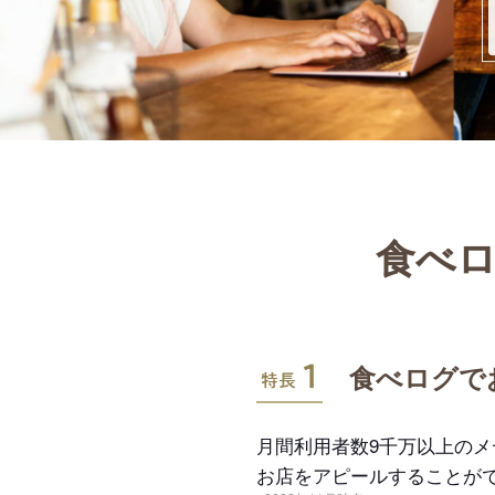
食べロ
特長1
食べログで
月間利用者数9千万以上の
お店をアピールすることが