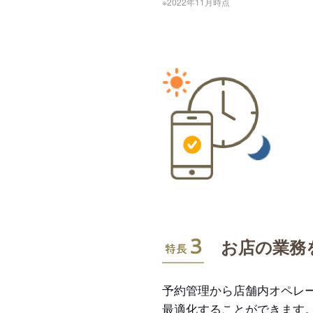
※2022年11月時点
特長3
お店の業務
予約管理から店舗内オペレ
最適化することができます