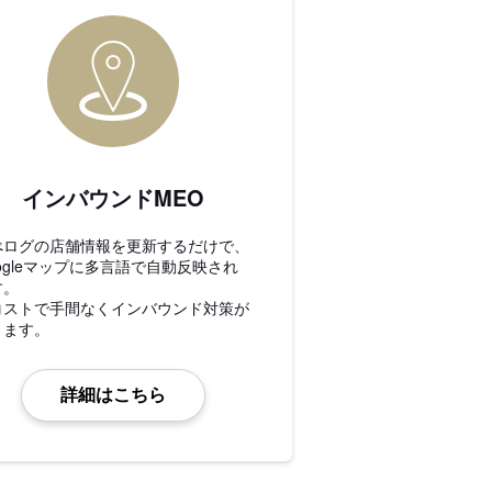
インバウンドMEO
べログの店舗情報を更新するだけで、
ogleマップに多言語で自動反映され
す。
コストで手間なくインバウンド対策が
きます。
詳細はこちら