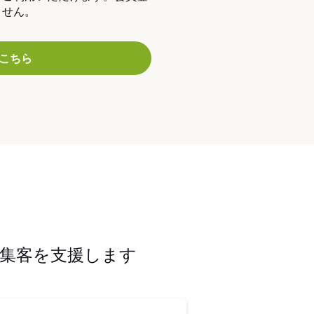
ません。
こちら
集客を支援します