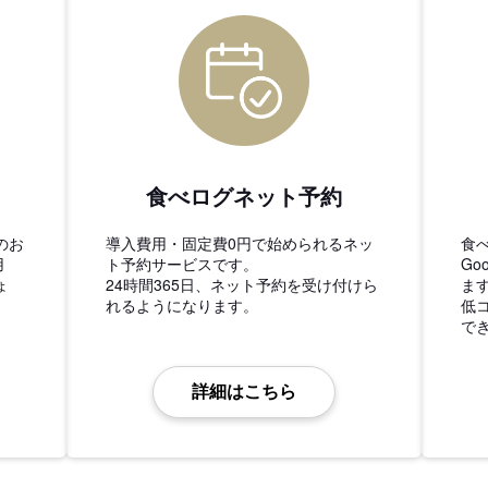
食べログネット予約
のお
導入費用・固定費0円で始められるネッ
食
用
ト予約サービスです。
Go
ょ
24時間365日、ネット予約を受け付けら
ま
れるようになります。
低
で
詳細はこちら