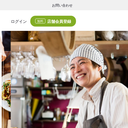
お問い合わせ
店舗会員登録
ログイン
無料
グの集客・業務支援
ログの集客サービスと業務支援サービスで店舗経営の課題解決を支援します。