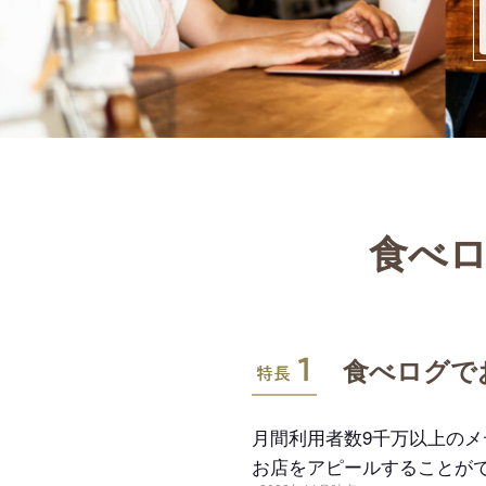
食べロ
特長1
食べログで
月間利用者数9千万以上の
お店をアピールすることが