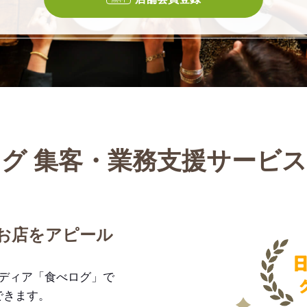
グ 集客・業務支援サービ
お店をアピール
メディア「食べログ」で
できます。