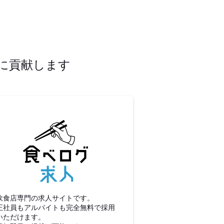
に貢献します
食べログ求人
飲食店専門の求人サイトです。
正社員もアルバイトも完全無料で採用
いただけます。