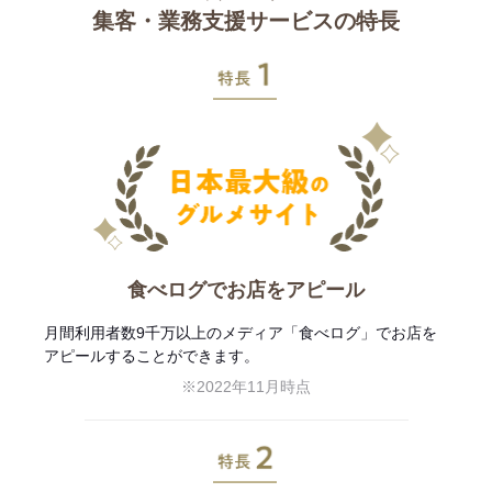
集客・業務支援サービスの特長
特長1
食べログでお店をアピール
月間利用者数9千万以上のメディア「食べログ」でお店を
アピールすることができます。
※2022年11月時点
特長2