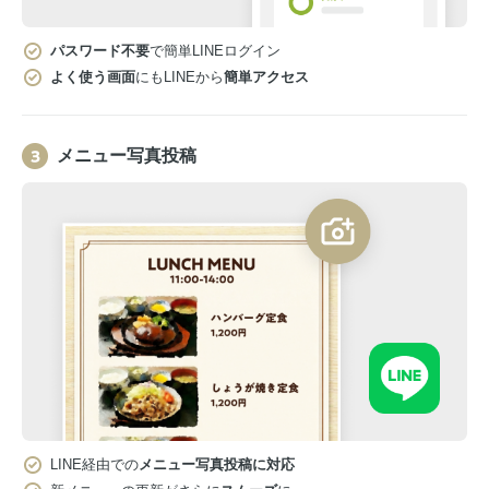
パスワード不要
で簡単LINEログイン
よく使う画面
にもLINEから
簡単アクセス
メニュー写真投稿
LINE経由での
メニュー写真投稿に対応