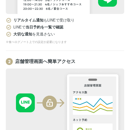
リアルタイム通知
もLINEで受け取り
LINEで
当日予約を一覧で確認
大切な通知
を見逃さない
※食べログノート上での設定が必要になります
店舗管理画面へ簡単アクセス