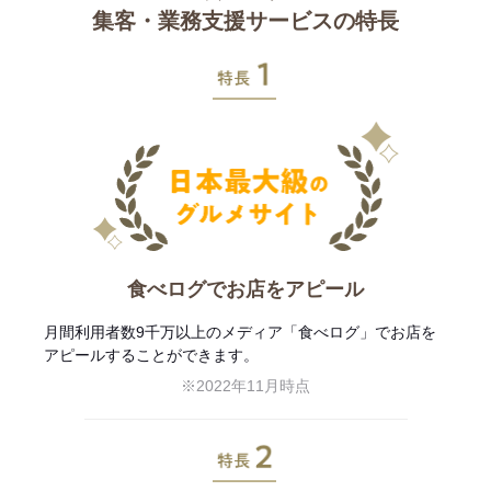
集客・業務支援サービスの特長
特長1
食べログでお店をアピール
月間利用者数9千万以上のメディア「食べログ」でお店を
アピールすることができます。
※2022年11月時点
特長2