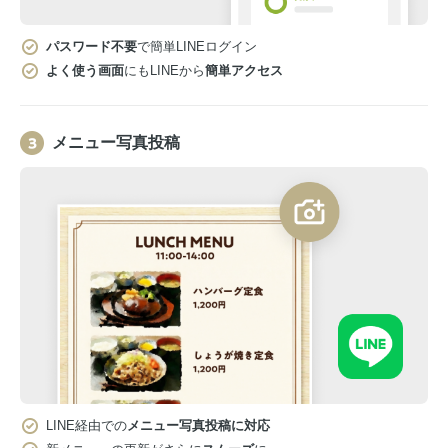
パスワード不要
で簡単LINEログイン
よく使う画面
にもLINEから
簡単アクセス
メニュー写真投稿
LINE経由での
メニュー写真投稿に対応