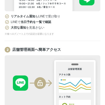
リアルタイム通知
もLINEで受け取り
LINEで
当日予約を一覧で確認
大切な通知
を見逃さない
※食べログノート上での設定が必要になります
店舗管理画面へ簡単アクセス