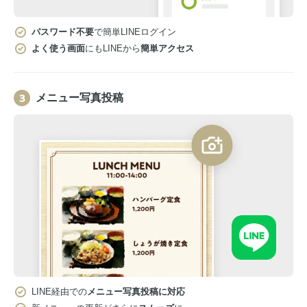
パスワード不要
で簡単LINEログイン
よく使う画面
にもLINEから
簡単アクセス
メニュー写真投稿
LINE経由での
メニュー写真投稿に対応