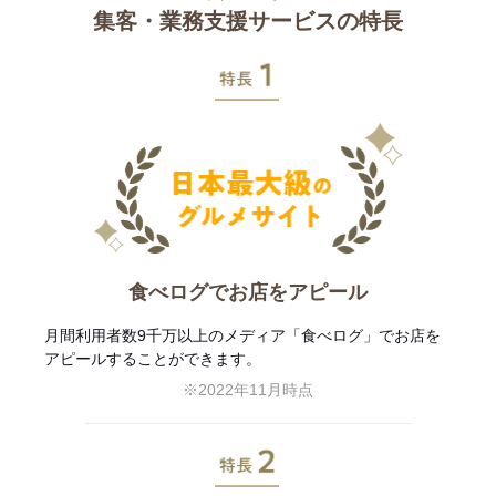
集客・業務支援サービスの特長
特長1
食べログでお店をアピール
月間利用者数9千万以上のメディア「食べログ」でお店を
アピールすることができます。
※2022年11月時点
特長2