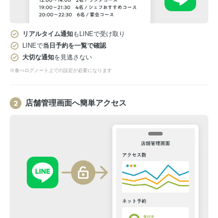
リアルタイム通知
もLINEで受け取り
LINEで
当日予約を一覧で確認
大切な通知
を見逃さない
※食べログノート上での設定が必要になります
店舗管理画面へ簡単アクセス