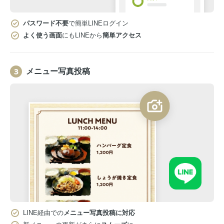
パスワード不要
で簡単LINEログイン
よく使う画面
にもLINEから
簡単アクセス
メニュー写真投稿
LINE経由での
メニュー写真投稿に対応