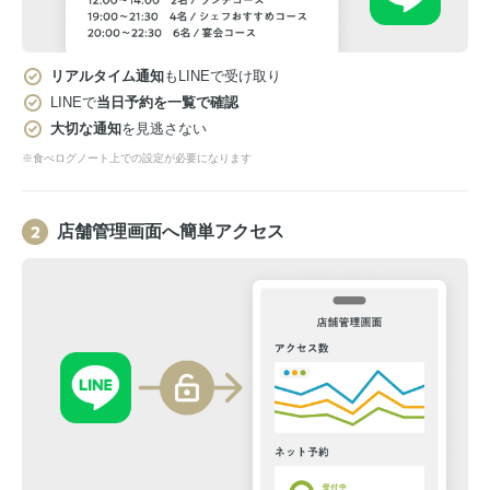
リアルタイム通知
もLINEで受け取り
LINEで
当日予約を一覧で確認
大切な通知
を見逃さない
※食べログノート上での設定が必要になります
店舗管理画面へ簡単アクセス