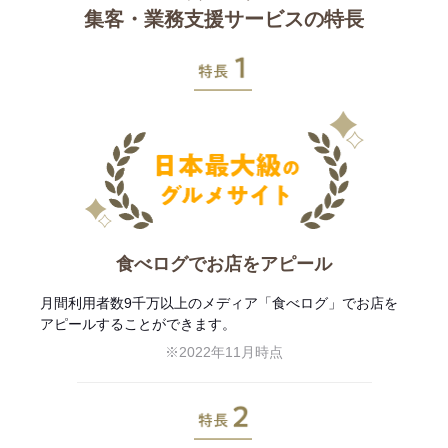
集客・業務支援サービスの特長
特長1
食べログでお店をアピール
月間利用者数9千万以上のメディア「食べログ」でお店を
アピールすることができます。
※2022年11月時点
特長2