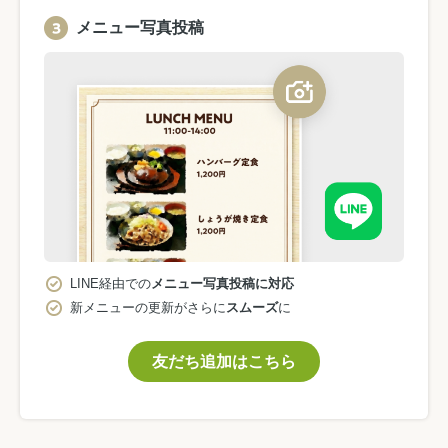
メニュー写真投稿
LINE経由での
メニュー写真投稿に対応
新メニューの更新がさらに
スムーズ
に
友だち追加はこちら