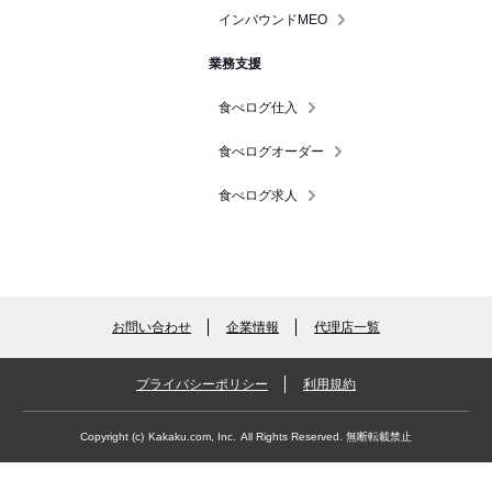
インバウンドMEO
業務支援
食べログ仕入
食べログオーダー
食べログ求人
お問い合わせ
企業情報
代理店一覧
プライバシーポリシー
利用規約
Copyright (c)
Kakaku.com, Inc.
All Rights Reserved. 無断転載禁止