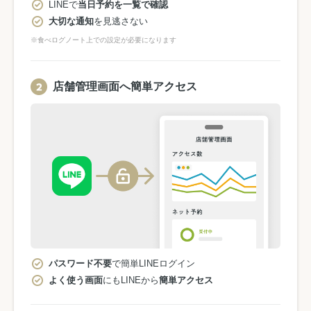
LINEで
当日予約を一覧で確認
大切な通知
を見逃さない
※食べログノート上での設定が必要になります
店舗管理画面へ簡単アクセス
パスワード不要
で簡単LINEログイン
よく使う画面
にもLINEから
簡単アクセス