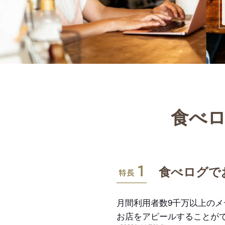
食べロ
特長1
食べログで
月間利用者数9千万以上の
お店をアピールすることが