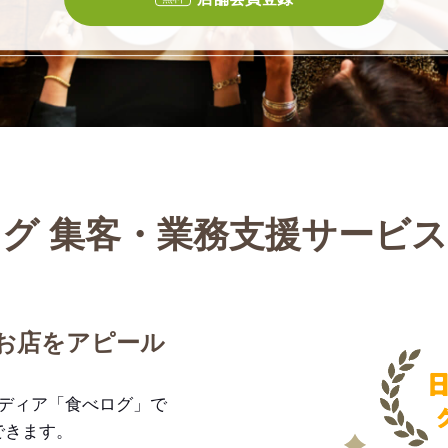
グ 集客・業務支援サービ
お店をアピール
メディア「食べログ」で
できます。