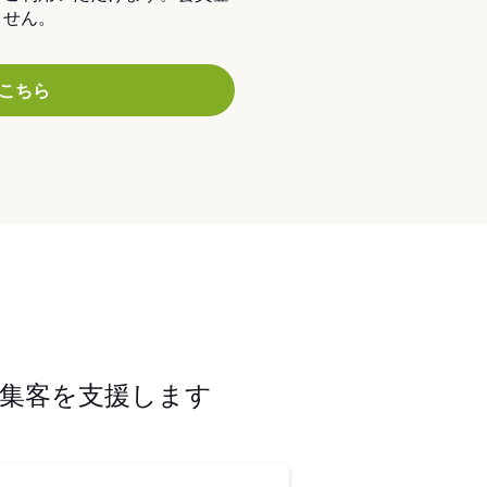
ません。
こちら
集客を支援します