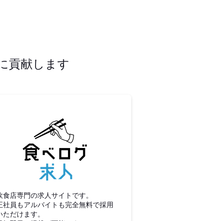
に貢献します
食べログ求人
飲食店専門の求人サイトです。
正社員もアルバイトも完全無料で採用
いただけます。