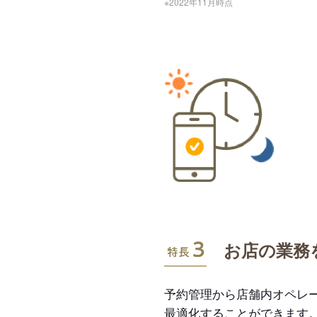
※2022年11月時点
特長3
お店の業務
予約管理から店舗内オペレ
最適化することができます