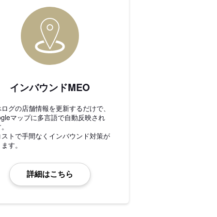
インバウンドMEO
べログの店舗情報を更新するだけで、
ogleマップに多言語で自動反映され
す。
コストで手間なくインバウンド対策が
きます。
詳細はこちら