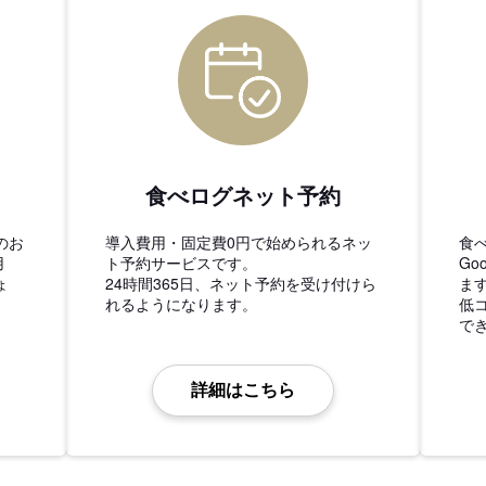
食べログネット予約
のお
導入費用・固定費0円で始められるネッ
食
用
ト予約サービスです。
Go
ょ
24時間365日、ネット予約を受け付けら
ま
れるようになります。
低
で
詳細はこちら