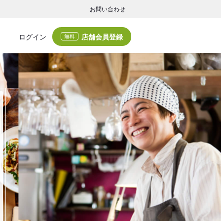
お問い合わせ
店舗会員登録
ログイン
無料
グの集客・業務支援
ログの集客サービスと業務支援サービスで店舗経営の課題解決を支援します。