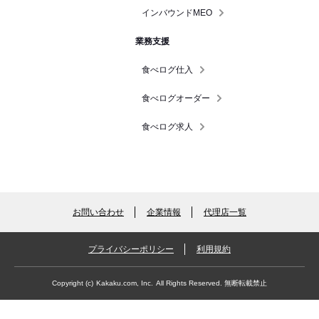
インバウンドMEO
業務支援
食べログ仕入
食べログオーダー
食べログ求人
お問い合わせ
企業情報
代理店一覧
プライバシーポリシー
利用規約
Copyright (c)
Kakaku.com, Inc.
All Rights Reserved. 無断転載禁止