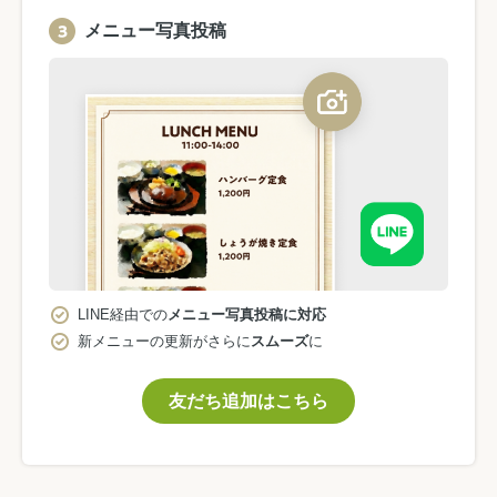
メニュー写真投稿
LINE経由での
メニュー写真投稿に対応
新メニューの更新がさらに
スムーズ
に
友だち追加はこちら