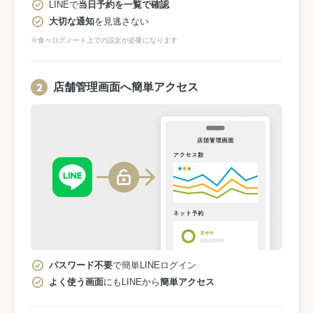
LINEで
当日予約を一覧で確認
大切な通知
を見逃さない
※食べログノート上での設定が必要になります
店舗管理画面へ簡単アクセス
パスワード不要
で簡単LINEログイン
よく使う画面
にもLINEから
簡単アクセス