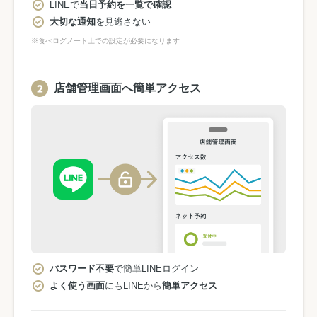
LINEで
当日予約を一覧で確認
大切な通知
を見逃さない
※食べログノート上での設定が必要になります
店舗管理画面へ簡単アクセス
パスワード不要
で簡単LINEログイン
よく使う画面
にもLINEから
簡単アクセス