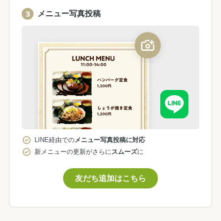
メニュー写真投稿
LINE経由での
メニュー写真投稿に対応
新メニューの更新がさらに
スムーズ
に
友だち追加はこちら