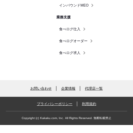
インバウンドMEO
業務支援
食べログ仕入
食べログオーダー
食べログ求人
お問い合わせ
企業情報
代理店一覧
プライバシーポリシー
利用規約
Copyright (c)
Kakaku.com, Inc.
All Rights Reserved. 無断転載禁止