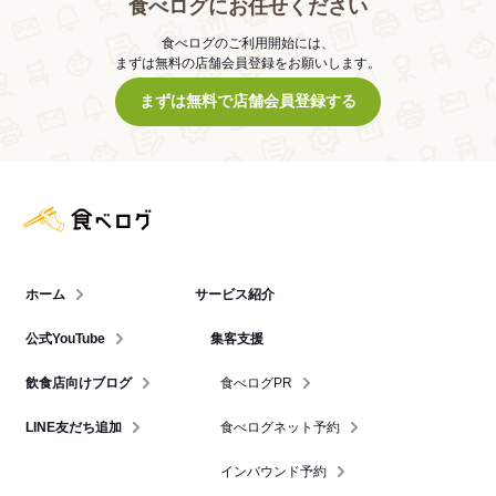
食べログにお任せください
食べログのご利用開始には、
まずは無料の店舗会員登録をお願いします。
まずは無料で店舗会員登録する
食べログ店舗管理画面
ホーム
サービス紹介
公式YouTube
集客支援
飲食店向けブログ
食べログPR
LINE友だち追加
食べログネット予約
インバウンド予約