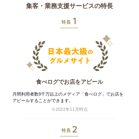
集客・業務支援サービスの特長
特長1
食べログでお店をアピール
月間利用者数9千万以上のメディア「食べログ」でお店を
アピールすることができます。
※2022年11月時点
特長2