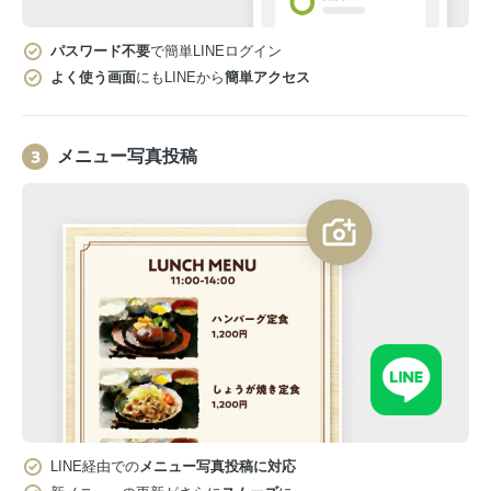
パスワード不要
で簡単LINEログイン
よく使う画面
にもLINEから
簡単アクセス
メニュー写真投稿
LINE経由での
メニュー写真投稿に対応