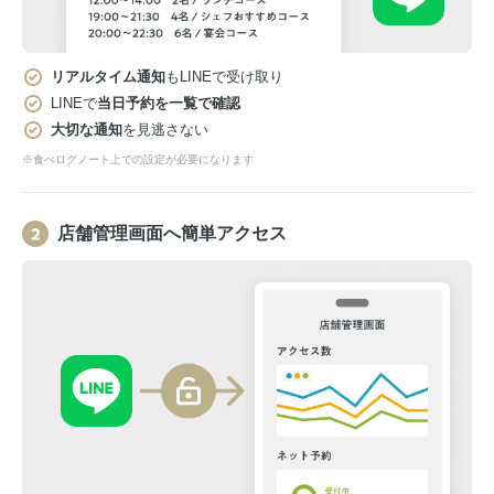
リアルタイム通知
もLINEで受け取り
LINEで
当日予約を一覧で確認
大切な通知
を見逃さない
※食べログノート上での設定が必要になります
店舗管理画面へ簡単アクセス