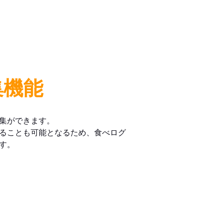
集機能
集ができます。
ることも可能となるため、食べログ
す。