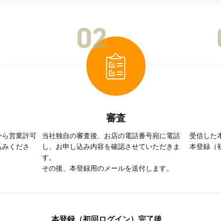
02
審査
から営業許可
当社独自の審査後、お店の電話番号宛に電話
受信した
込みくださ
し、お申し込み内容を確認させていただきま
本登録（
す。
その後、本登録用のメールを送付します。
本登録（初回ログイン）完了後、