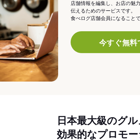
店舗情報を編集し、お店の魅
伝えるためのサービスです。
食べログ店舗会員になること
今すぐ無料
日本最大級のグル
効果的なプロモー