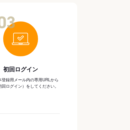
03
初回ログイン
本登録用メール内の専用URLから
初回ログイン）をしてください。