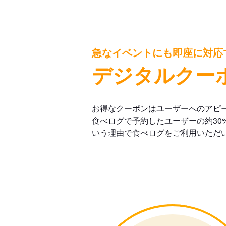
急なイベントにも即座に対応
デジタルクー
お得なクーポンはユーザーへのアピ
食べログで予約したユーザーの約30
いう理由で食べログをご利用いただ