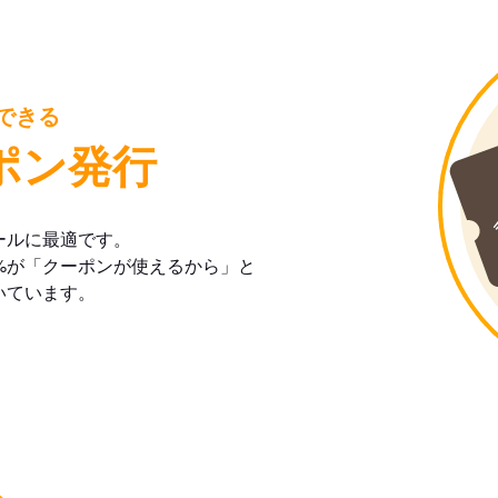
できる
ポン発行
ールに最適です。
%が「クーポンが使えるから」と
いています。