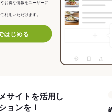
力やお得な情報をユーザーに
でご利用いただけます。
ではじめる
メサイトを活用し
ションを！