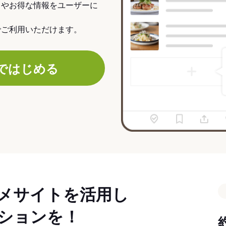
力やお得な情報をユーザーに
でご利用いただけます。
ではじめる
メサイトを活用し
ションを！