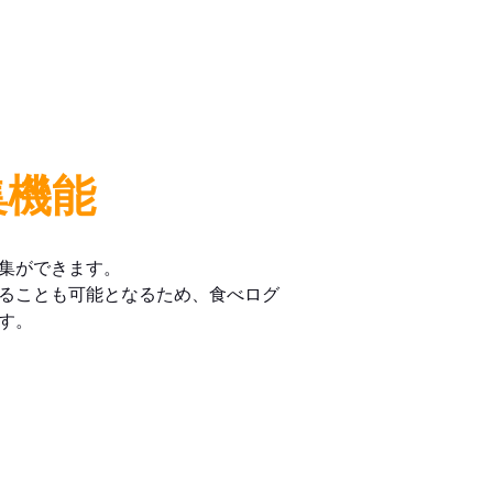
集機能
集ができます。
ることも可能となるため、食べログ
す。