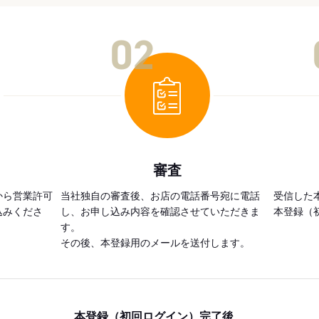
02
審査
から営業許可
当社独自の審査後、お店の電話番号宛に電話
受信した
込みくださ
し、お申し込み内容を確認させていただきま
本登録（
す。
その後、本登録用のメールを送付します。
本登録（初回ログイン）完了後、