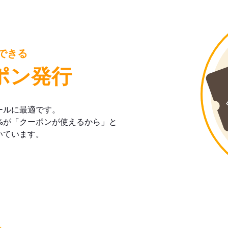
できる
ポン発行
ールに最適です。
%が「クーポンが使えるから」と
いています。