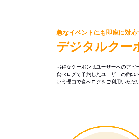
急なイベントにも即座に対応
デジタルクー
お得なクーポンはユーザーへのアピ
食べログで予約したユーザーの約30
いう理由で食べログをご利用いただ