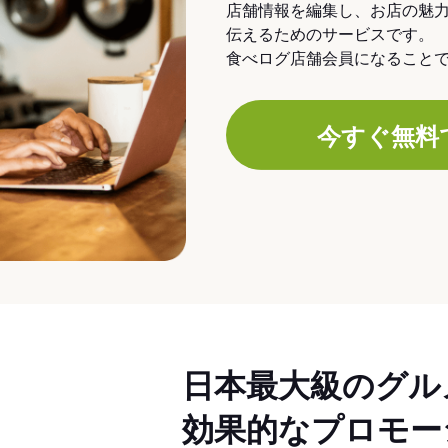
店舗情報を編集し、お店の魅
伝えるためのサービスです。
食べログ店舗会員になること
今すぐ無料
日本最大級のグル
効果的なプロモー