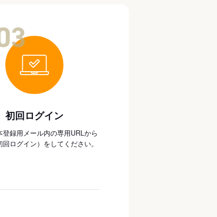
03
初回ログイン
本登録用メール内の専用URLから
初回ログイン）をしてください。