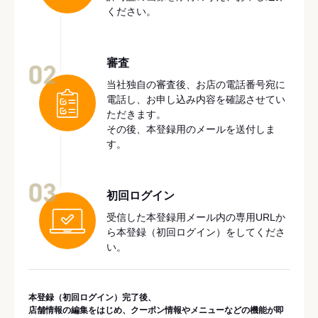
ください。
審査
02
当社独自の審査後、お店の電話番号宛に
電話し、お申し込み内容を確認させてい
ただきます。
その後、本登録用のメールを送付しま
す。
03
初回ログイン
受信した本登録用メール内の専用URLか
ら本登録（初回ログイン）をしてくださ
い。
本登録（初回ログイン）完了後、
店舗情報の編集をはじめ、クーポン情報やメニューなどの機能が即