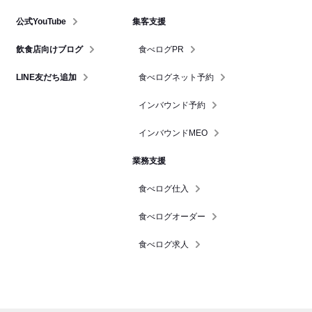
公式YouTube
集客支援
飲食店向けブログ
食べログPR
LINE友だち追加
食べログネット予約
インバウンド予約
インバウンドMEO
業務支援
食べログ仕入
食べログオーダー
食べログ求人