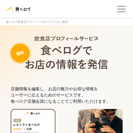
メ
食べログ店舗管理画面
食べログ飲食店プロフィールサービスのご案内
飲食店プロフィー
無料
食べログでお
店舗情報を編集し、お店の魅力やお得な情報を
ユーザーに伝えるためのサービスです。
食べログ店舗会員になることでご利用いただけます。